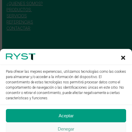
¿QUIENES SOMOS?
PRODUCTOS
SERVICIOS
REFERENCIAS
CONTACTAR
Para ofrecer las mejores experiencias, utilizamos tecnologías como las cookies
para almacenar y/o acceder a la información del dispositivo. El
consentimiento de estas tecnologías nos permitirá procesar datos como el
comportamiento de navegación o las identificaciones únicas en este sitio. No
consentir o retirar el consentimiento, puede afectar negativamente a ciertas
características y funciones.
Aceptar
Denegar