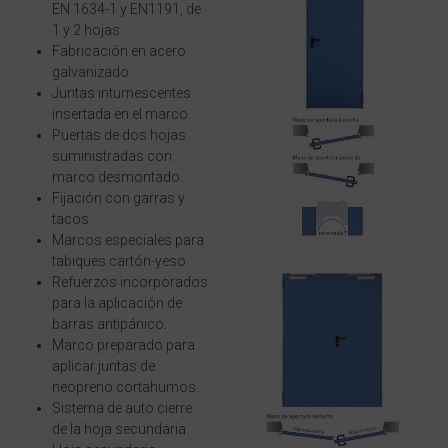
EN 1634-1 y EN1191, de
1 y 2 hojas.
Fabricación en acero
galvanizado.
Juntas intumescentes
insertada en el marco.
Puertas de dos hojas
suministradas con
marco desmontado.
Fijación con garras y
tacos.
Marcos especiales para
tabiques cartón-yeso.
Refuerzos incorporados
para la aplicación de
barras antipánico.
Marco preparado para
aplicar juntas de
neopreno cortahumos.
Sistema de auto cierre
de la hoja secundaria.