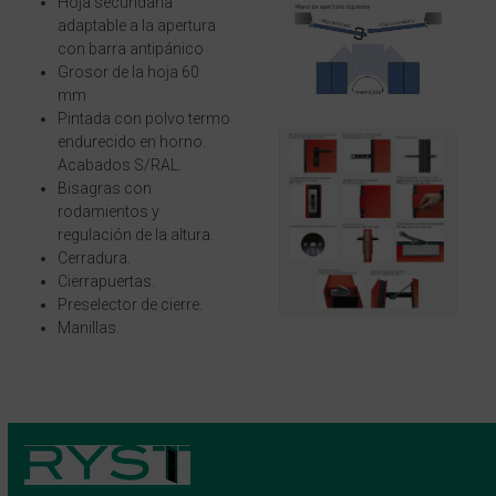
Hoja secundaria
adaptable a la apertura
con barra antipánico
Grosor de la hoja 60
mm
Pintada con polvo termo
endurecido en horno.
Acabados S/RAL.
Bisagras con
rodamientos y
regulación de la altura.
Cerradura.
Cierrapuertas.
Preselector de cierre.
Manillas.